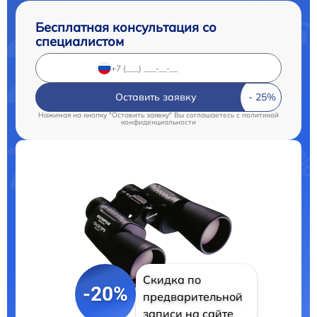
Бесплатная консультация со
специалистом
Оставить заявку
Нажимая на кнопку "Оставить заявку" Вы соглашаетесь c
политикой
конфиденциальности
Скидка по
-20%
предварительной
записи на сайте