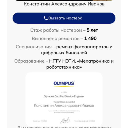
Константин Александрович Иванов
Вызвать мастера
Стаж работы мастером –
5 лет
Выполнено ремонтов –
1 490
Специализация –
ремонт фотоаппаратов и
цифровых биноклей
Образование –
НГТУ НЭТИ, «Мехатроника и
робототехника»
Вы можете ознакомиться с сертификатом