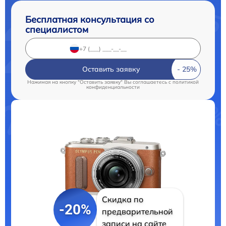
Бесплатная консультация со
специалистом
Оставить заявку
Нажимая на кнопку "Оставить заявку" Вы соглашаетесь c
политикой
конфиденциальности
Скидка по
-20%
предварительной
записи на сайте