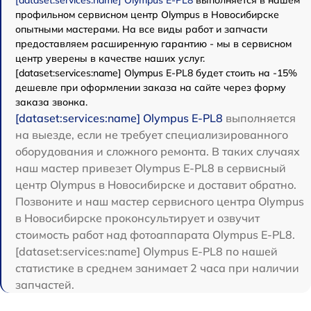
[dataset:services:name] Olympus E-PL8
выполняется в нашем
профильном сервисном центр Olympus в Новосибирске
опытными мастерами. На все виды работ и запчасти
предоставляем расширенную гарантию - мы в сервисном
центр уверены в качестве наших услуг.
[dataset:services:name] Olympus E-PL8 будет стоить на -15%
дешевле при оформлении заказа на сайте через форму
заказа звонка.
[dataset:services:name] Olympus E-PL8
выполняется
на выезде, если не требует специализированного
оборудования и сложного ремонта. В таких случаях
наш мастер привезет Olympus E-PL8 в сервисный
центр Olympus в Новосибирске и доставит обратно.
Позвоните и наш мастер сервисного центра Olympus
в Новосибирске проконсультирует и озвучит
стоимость работ над фотоаппарата Olympus E-PL8.
[dataset:services:name] Olympus E-PL8 по нашей
статистике в среднем занимает 2 часа при наличии
запчастей.