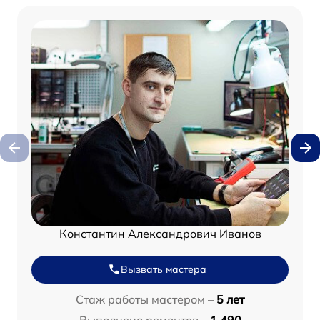
Константин Александрович Иванов
Вызвать мастера
Стаж работы мастером –
5 лет
Выполнено ремонтов –
1 490