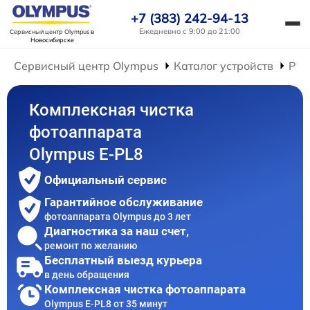
+7 (383) 242-94-13
Ежедневно с 9:00 до 21:00
Сервисный центр Olympus
в
Новосибирске
Сервисный центр Olympus
Каталог устройств
Рем
Комплексная чистка
фотоаппарата
Olympus E-PL8
Официальный сервис
Гарантийное обслуживание
фотоаппарата Olympus до 3 лет
Диагностика за наш счет,
ремонт по желанию
Бесплатный выезд курьера
в день обращения
Комплексная чистка фотоаппарата
Olympus E-PL8 от 35 минут