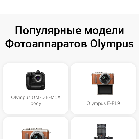
Популярные модели
Фотоаппаратов Olympus
Olympus OM-D E-M1X
body
Olympus E‑PL9