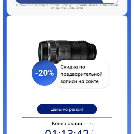
Нажимая на кнопку "Оставить заявку" Вы соглашаетесь c
политикой
конфиденциальности
Скидка по
-20%
предварительной
записи на сайте
Цены на ремонт
Конец акции
01:13:41