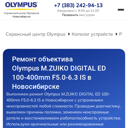
+7 (383) 242-94-13
Ежедневно с 9:00 до 21:00
Сервисный центр Olympus
в
Позвонить
мне утром
Новосибирске
Сервисный центр Olympus
Каталог устройств
Рем
Ремонт объектива
Olympus M.ZUIKO DIGITAL ED
100-400mm F5.0-6.3 IS в
Новосибирске
Выполняем ремонт Olympus M.ZUIKO DIGITAL ED 100-
400mm F5.0-6.3 IS в Новосибирске с устранением
неисправностей любой сложности. Проводим диагностику,
выявляем причины поломки, заменяем неисправные
детали и восстанавливаем работоспособность устройства.
Используем оригинальные или рекомендованные