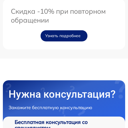
Скидка -10% при повторном
обращении
Узнать подробнее
Нужна консультация?
Закажите бесплатную консультацию
Бесплатная консультация со
специалистом