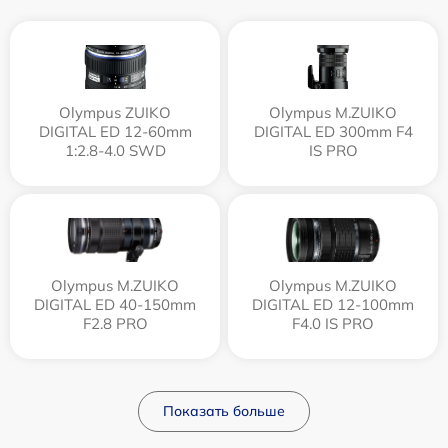
Olympus ZUIKO
Olympus M.ZUIKO
DIGITAL ED 12-60mm
DIGITAL ED 300mm F4
1:2.8-4.0 SWD
IS PRO
Olympus M.ZUIKO
Olympus M.ZUIKO
DIGITAL ED 40-150mm
DIGITAL ED 12‑100mm
F2.8 PRO
F4.0 IS PRO
Показать больше