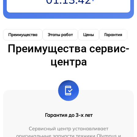
Преимущества
Этапы работ
Цены
Гарантия
М
Преимущества сервис-
центра
Гарантия до 3-х лет
Сервисный центр устанавливает
оригинальные запчасти техники Olympus и