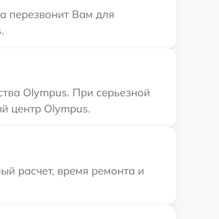
са перезвонит Вам для
.
ства Olympus. При серьезной
й центр Olympus.
ый расчет, время ремонта и