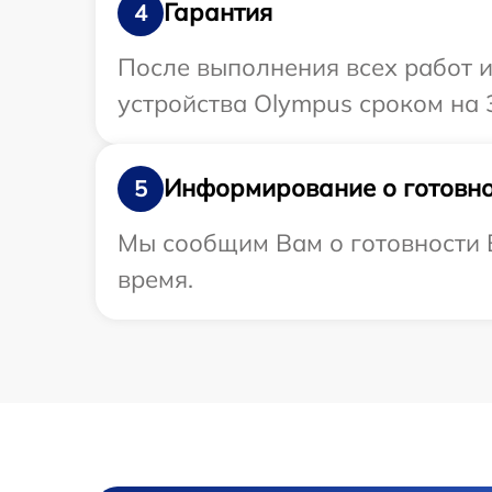
Гарантия
4
После выполнения всех работ 
устройства Olympus сроком на 
Информирование о готовно
5
Мы сообщим Вам о готовности В
время.