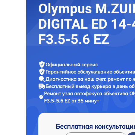
Olympus M.ZUI
DIGITAL ED 14
F3.5-5.6 EZ
Официальный сервис
Гарантийное обслуживание
объектив
Диагностика за наш счет,
ремонт по
Бесплатный выезд курьера
в день о
Ремонт узла автофокуса объектива
Ol
F3.5-5.6 EZ от 35 минут
Бесплатная консультаци