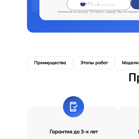
Нажимая на кнопку "Оставить заявку" Вы соглашает
Преимущества
Этапы работ
Модели
П
Гарантия до 3-х лет