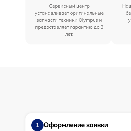
Сервисный центр
Наш
устанавливает оригинальные
бе
запчасти техники Olympus и
у
предоставляет гарантию до 3
лет.
Оформление заявки
1