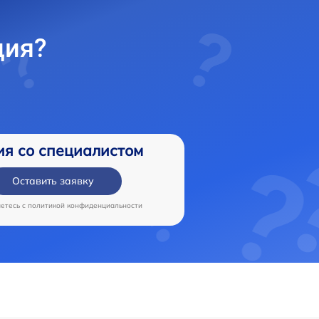
ция?
ия со специалистом
Оставить заявку
аетесь c
политикой конфиденциальности