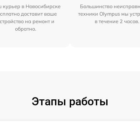
 курьер в Новосибирске
Большинство неисправн
сплатно доставит ваше
техники Olympus мы уст
стройство на ремонт и
в течение 2 часов.
обратно.
Этапы работы