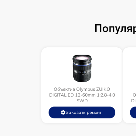
Популя
Объектив Olympus ZUIKO
DIGITAL ED 12-60mm 1:2.8-4.0
О
SWD
D
Заказать ремонт