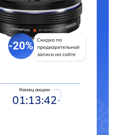
Скидка по
-20%
предварительной
записи на сайте
Конец акции
01:13:41