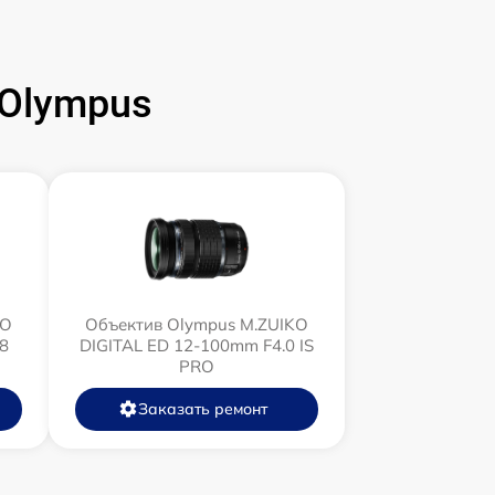
Olympus
KO
Объектив Olympus M.ZUIKO
8
DIGITAL ED 12‑100mm F4.0 IS
PRO
Заказать ремонт