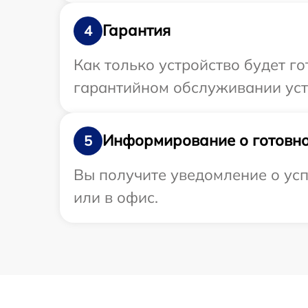
Гарантия
4
Как только устройство будет г
гарантийном обслуживании уст
Информирование о готовно
5
Вы получите уведомление о усп
или в офис.