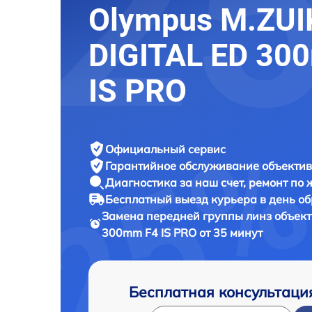
Olympus M.ZUI
DIGITAL ED 30
IS PRO
Официальный сервис
Гарантийное обслуживание
объектив
Диагностика за наш счет,
ремонт по
Бесплатный выезд курьера
в день о
Замена передней группы линз объек
300mm F4 IS PRO от 35 минут
Бесплатная консультаци