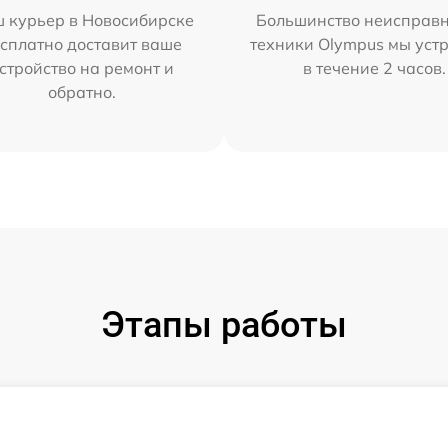
 курьер в Новосибирске
Большинство неисправн
сплатно доставит ваше
техники Olympus мы уст
стройство на ремонт и
в течение 2 часов.
обратно.
Этапы работы