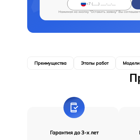
Нажимая на кнопку "Оставить заявку" Вы соглашает
Преимущества
Этапы работ
Модели
П
Гарантия до 3-х лет