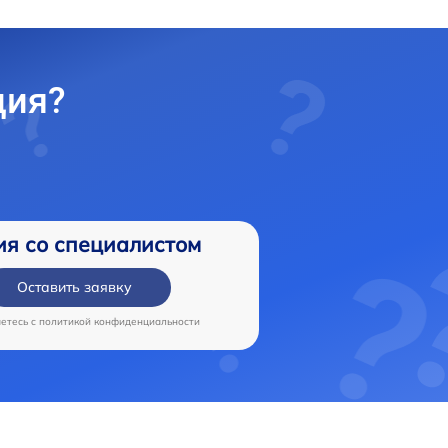
ция?
ия со специалистом
Оставить заявку
аетесь c
политикой конфиденциальности