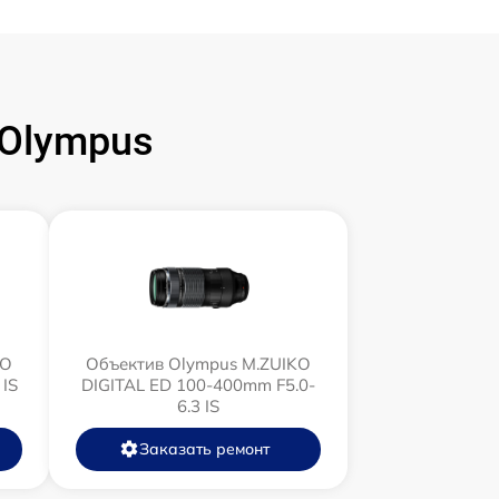
Olympus
KO
Объектив Olympus M.ZUIKO
 IS
DIGITAL ED 100-400mm F5.0-
6.3 IS
Заказать ремонт