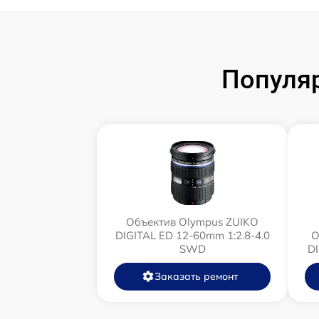
Популя
Объектив Olympus ZUIKO
DIGITAL ED 12-60mm 1:2.8-4.0
О
SWD
D
Заказать ремонт