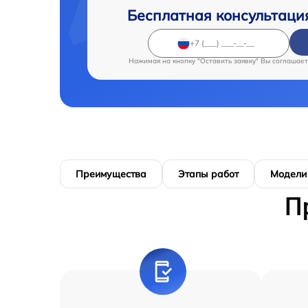
Бесплатная консультаци
Нажимая на кнопку "Оставить заявку" Вы соглашает
Преимущества
Этапы работ
Модели
П