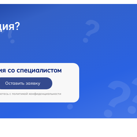
ция?
ия со специалистом
Оставить заявку
аетесь c
политикой конфиденциальности