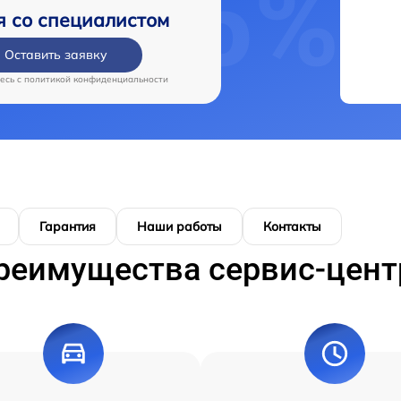
я со специалистом
Оставить заявку
есь c
политикой конфиденциальности
Гарантия
Наши работы
Контакты
реимущества сервис-цент