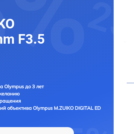
KO
mm F3.5
а Olympus до 3 лет
 желанию
бращения
ий объектива
Olympus M.ZUIKO DIGITAL ED