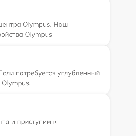
 центра Olympus. Наш
ройства Olympus.
 Если потребуется углубленный
 Olympus.
нта и приступим к