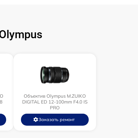
Olympus
KO
Объектив Olympus M.ZUIKO
8
DIGITAL ED 12‑100mm F4.0 IS
PRO
Заказать ремонт