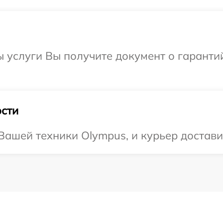
ы услуги Вы получите документ о гарант
сти
ашей техники Olympus, и курьер доставит