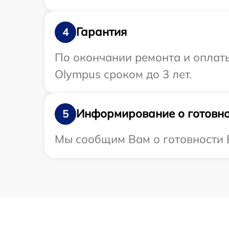
Гарантия
4
По окончании ремонта и оплат
Olympus сроком до 3 лет.
Информирование о готовно
5
Мы сообщим Вам о готовности В